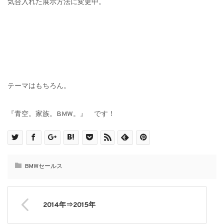
気合入れた展示方法に変更中。
テーマはもちろん。
『青空。家族。BMW。』 です！
BMWセールス
2014年⇒2015年