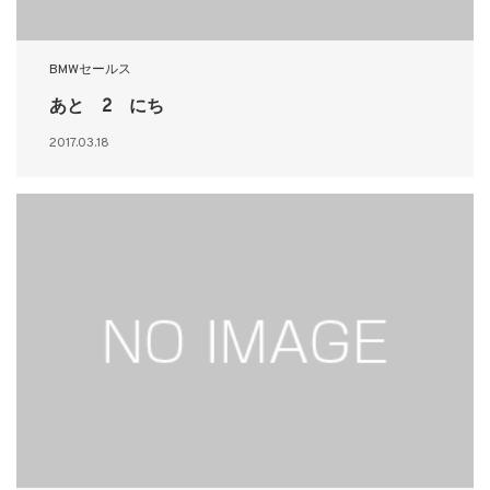
BMWセールス
あと 2 にち
2017.03.18