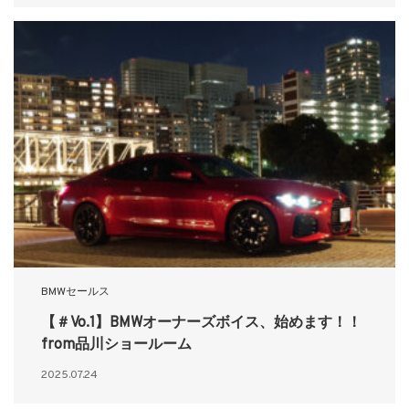
BMWセールス
【＃Vo.1】BMWオーナーズボイス、始めます！！
from品川ショールーム
2025.07.24