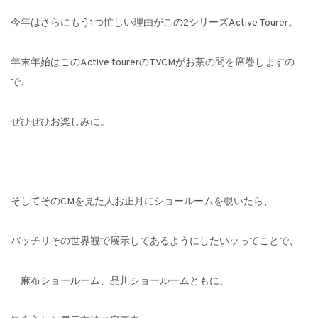
今年はさらにもう1つ忙しい理由がこの2シリーズActive Tourer。
年末年始はこのActive tourerのTVCMがお茶の間を席巻しますの
で、
ぜひぜひお楽しみに。
そしてそのCMを見た人お正月にショールームを覗いたら、
バッチリその世界観で展示してあるようにしたいッってことで、
麻布ショールーム、品川ショールームともに、