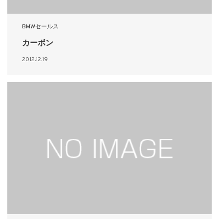
BMWセールス
カーボン
2012.12.19