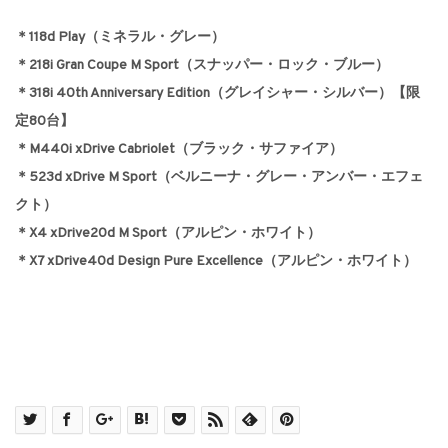
＊118d Play（ミネラル・グレー）
＊218i Gran Coupe M Sport（スナッパー・ロック・ブルー）
＊
318i 40th Anniversary Edition（グレイシャー・シルバー）【限
定80台】
＊M440i xDrive Cabriolet（ブラック・サファイア）
＊523d xDrive M Sport（ベルニーナ・グレー・アンバー・エフェ
クト）
＊X4 xDrive20d M Sport（アルピン・ホワイト）
＊X7 xDrive40d Design Pure Excellence（アルピン・ホワイト）