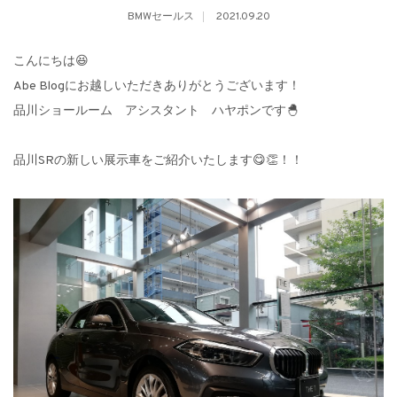
BMWセールス
2021.09.20
こんにちは😆
Abe Blogにお越しいただきありがとうございます！
品川ショールーム アシスタント ハヤポンです🐣
品川SRの新しい展示車をご紹介いたします😋👏！！