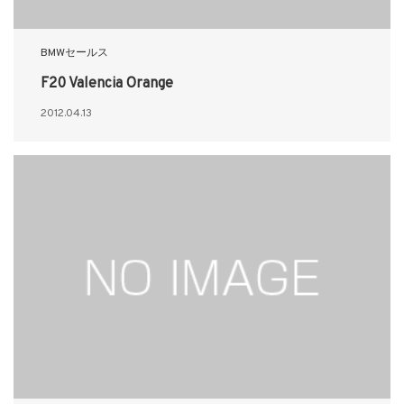
BMWセールス
F20 Valencia Orange
2012.04.13