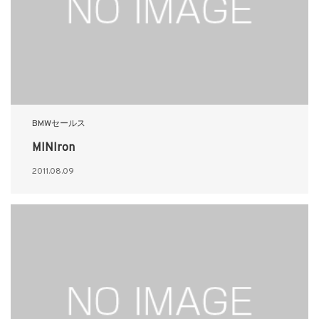
BMWセールス
MINIron
2011.08.09