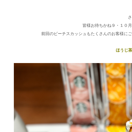
さ
皆様お待ちかね９・１０月
前回のピーチスカッシュもたくさんのお客様にご
ほうじ