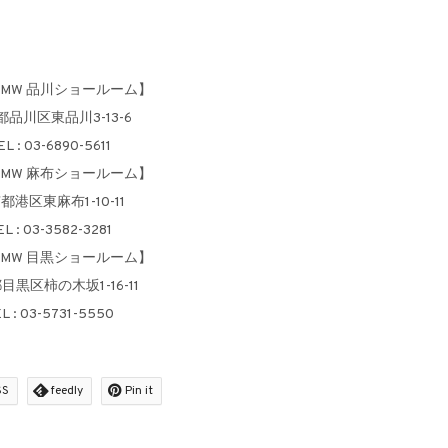
 BMW 品川ショールーム】
品川区東品川3-13-6
EL : 03-6890-5611
 BMW 麻布ショールーム】
都港区東麻布1-10-11
EL : 03-3582-3281
 BMW 目黒ショールーム】
目黒区柿の木坂1-16-11
L : 03-5731-5550
SS
feedly
Pin it