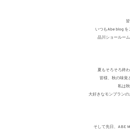
皆
いつもAbe blo
品川ショールーム
夏もそろそろ終わ
皆様、秋の味覚
私は秋
大好きなモンブランのお
そして先日、ABE M