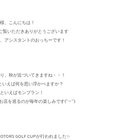
様、こんにちは！
g をご覧いただきありがとうございます
、アシスタントのおっちーです！
り、秋が近づいてきますね・・！
といえば何を思い浮かべますか？
といえばモンブラン！
店を巡るのが毎年の楽しみです(˘︶˘)
OTORS GOLF CUPが行われました✨