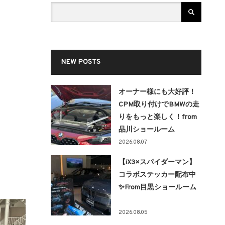
NEW POSTS
オーナー様にも大好評！
CPM取り付けでBMWの走
りをもっと楽しく！from
品川ショールーム
2026.08.07
【iX3×スパイダーマン】
コラボステッカー配布中
✨From目黒ショールーム
2026.08.05