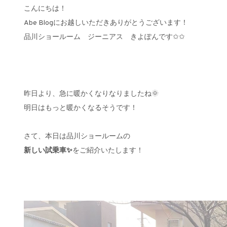
こんにちは！
Abe Blogにお越しいただきありがとうございます！
品川ショールーム ジーニアス きよぽんです✩✩
昨日より、急に暖かくなりなりましたね🌞
明日はもっと暖かくなるそうです！
さて、本日は品川ショールームの
新しい試乗車✨
をご紹介いたします！