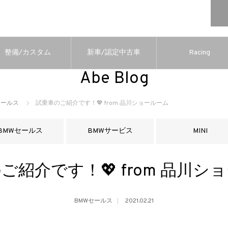
整備/カスタム
新車/認定中古車
Racing
Abe Blog
セールス
試乗車のご紹介です！💖 from 品川ショールーム
BMWセールス
BMWサービス
MINI
ご紹介です！💖 from 品川シ
BMWセールス
2021.02.21