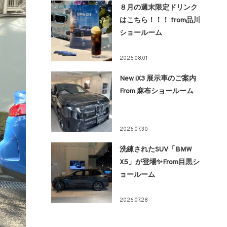
８月の週末限定ドリンク
はこちら！！！ from品川
ショールーム
2026.08.01
New iX3 展示車のご案内
From 麻布ショールーム
2026.07.30
洗練されたSUV「BMW
X5」が登場✨From目黒シ
ョールーム
2026.07.28