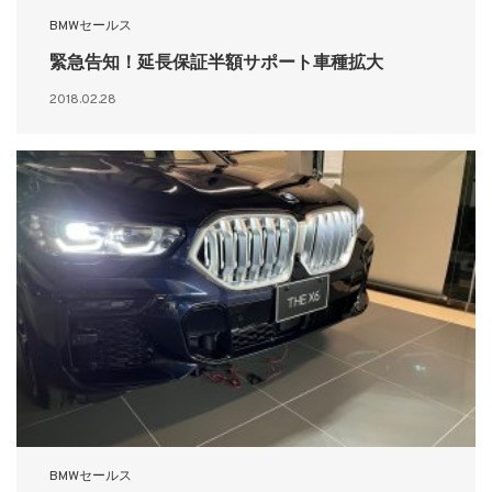
BMWセールス
緊急告知！延長保証半額サポート車種拡大
2018.02.28
BMWセールス