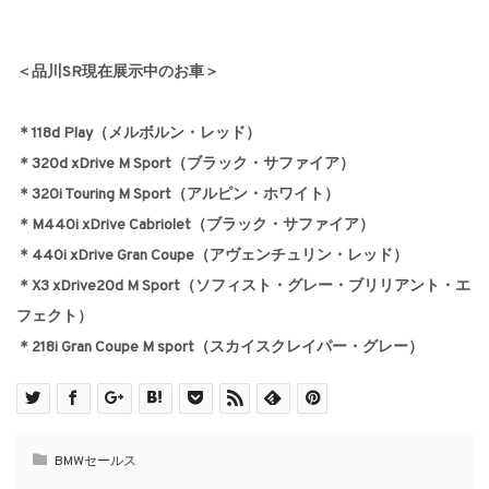
＜品川SR現在展示中のお車＞
＊118d Play（メルボルン・レッド）
＊320d xDrive M Sport（ブラック・サファイア）
＊320i Touring M Sport（アルピン・ホワイト）
＊M440i xDrive Cabriolet（ブラック・サファイア）
＊440i xDrive Gran Coupe（アヴェンチュリン・レッド）
＊X3 xDrive20d M Sport（ソフィスト・グレー・ブリリアント・エ
フェクト）
＊218i Gran Coupe M sport（スカイスクレイパー・グレー）
BMWセールス