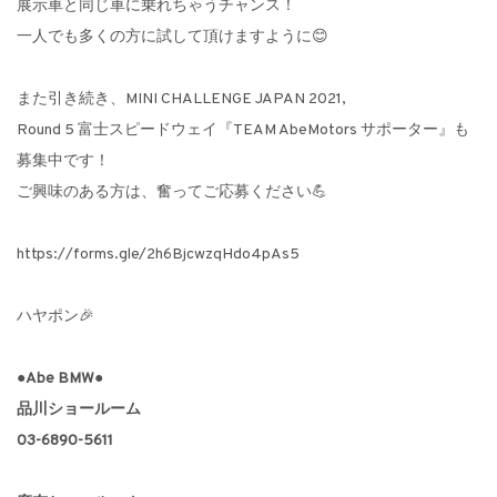
展示車と同じ車に乗れちゃうチャンス！
一人でも多くの方に試して頂けますように😊
また引き続き、MINI CHALLENGE JAPAN 2021,
Round 5 富士スピードウェイ『TEAM AbeMotors サポーター』も
募集中です！
ご興味のある方は、奮ってご応募ください💪
https://forms.gle/2h6BjcwzqHdo4pAs5
ハヤポン🎉
●Abe BMW●
品川ショールーム
03-6890-5611