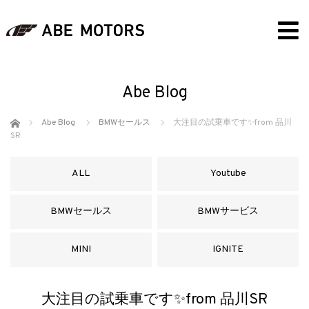
Abe Blog
ホーム
Abe Blog
BMWセールス
大注目の試乗車です✨from 品川
SR
ALL
Youtube
BMWセールス
BMWサービス
MINI
IGNITE
大注目の試乗車です✨from 品川SR