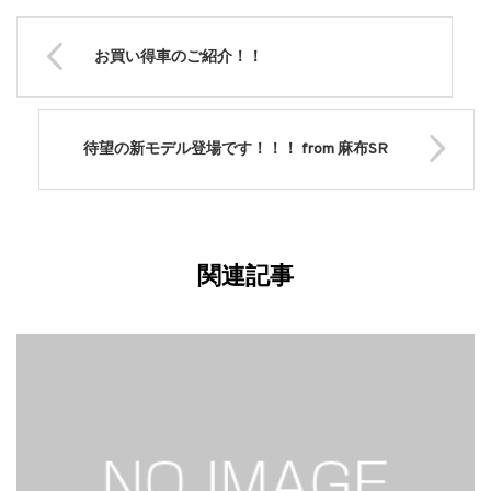
お買い得車のご紹介！！
待望の新モデル登場です！！！ from 麻布SR
関連記事