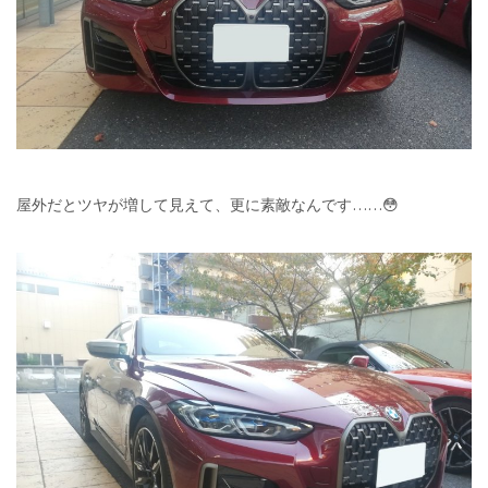
屋外だとツヤが増して見えて、更に素敵なんです……😳