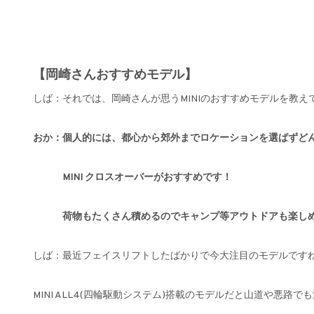
【岡崎さんおすすめモデル】
しば：それでは、岡崎さんが思うMINIのおすすめモデルを教え
おか：個人的には、都心から郊外までロケーションを選ばずど
MINI クロスオーバーがおすすめです！
荷物もたくさん積めるのでキャンプ等アウトドアも楽しめ
しば：最近フェイスリフトしたばかりで今大注目のモデルです
MINI ALL4(四輪駆動システム)搭載のモデルだと山道や悪路