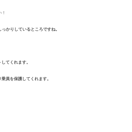
い！
もしっかりしているところですね。
トしてくれます。
乗員を保護してくれます。