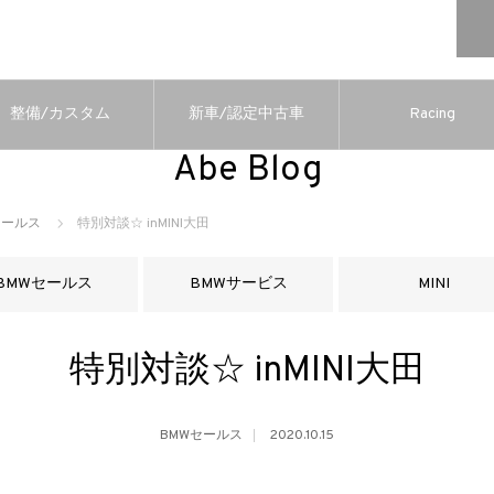
整備/カスタム
新車/認定中古車
Racing
Abe Blog
セールス
特別対談☆ inMINI大田
BMWセールス
BMWサービス
MINI
特別対談☆ inMINI大田
BMWセールス
2020.10.15