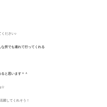
てください♪
んな所でも連れて行ってくれる
ると思います＾＾
ね☆
でも活躍してくれそう！