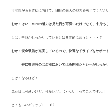
可能性がある皆様に向けて、MINIの最大の魅力を教えてくださ
おか：はい！MINIの魅力は見た目が可愛いだけでなく、中身
しば：中身がしっかりしているとは具体的に言うと・・・？
おか：安全装備が充実しているので、快適なドライブをサポー
特に衝突時の安全性においては高剛性シャシーがしっかり
しば：なるほど！
見た目は可愛いけど、可愛いだけじゃない！ってことですね！
とてもいいギャップ(´―｀)♡