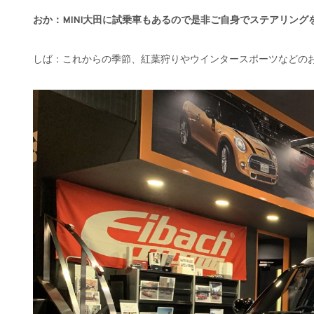
おか：MINI大田に試乗車もあるので是非ご自身でステアリン
しば：これからの季節、紅葉狩りやウインタースポーツなどのお