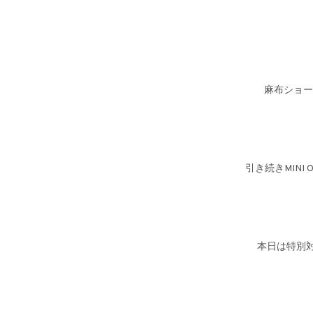
麻布ショー
引き続きMINI
本日は特別対