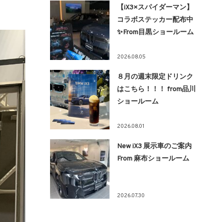
【iX3×スパイダーマン】
コラボステッカー配布中
✨From目黒ショールーム
2026.08.05
８月の週末限定ドリンク
はこちら！！！ from品川
ショールーム
2026.08.01
New iX3 展示車のご案内
From 麻布ショールーム
2026.07.30