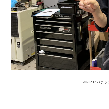
MINI OTA ベ