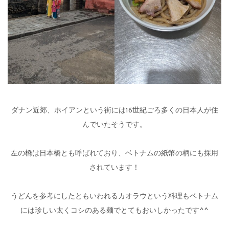
ダナン近郊、ホイアンという街には16世紀ごろ多くの日本人が住
んでいたそうです。
左の橋は日本橋とも呼ばれており、ベトナムの紙幣の柄にも採用
されています！
うどんを参考にしたともいわれるカオラウという料理もベトナム
には珍しい太くコシのある麺でとてもおいしかったです^^