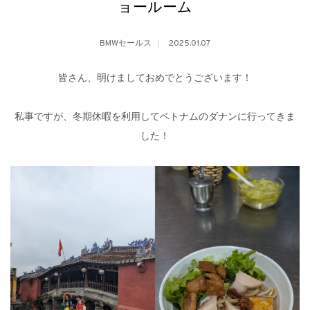
ョールーム
BMWセールス
2025.01.07
皆さん、明けましておめでとうございます！
私事ですが、冬期休暇を利用してベトナムのダナンに行ってきま
した！