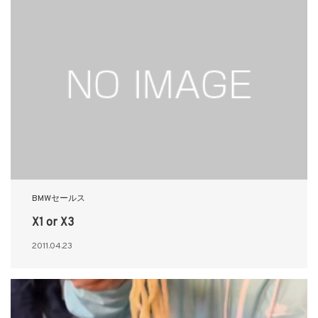
BMWセールス
X1 or X3
2011.04.23