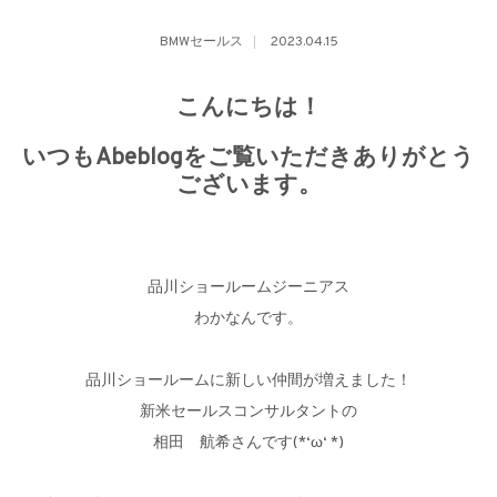
BMWセールス
2023.04.15
こんにちは！
いつもAbeblogをご覧いただきありがとう
ございます。
品川ショールームジーニアス
わかなんです。
品川ショールームに新しい仲間が増えました！
新米セールスコンサルタントの
相田 航希さんです(*‘ω‘ *)