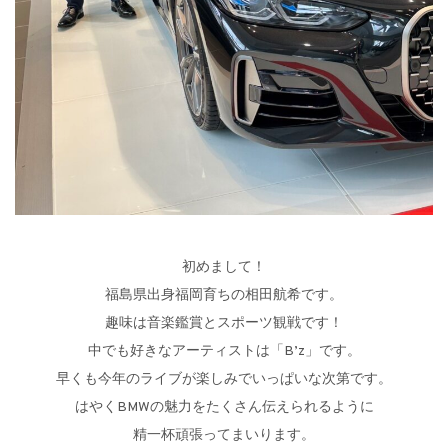
初めまして！
福島県出身福岡育ちの相田航希です。
趣味は音楽鑑賞とスポーツ観戦です！
中でも好きなアーティストは「B’z」です。
早くも今年のライブが楽しみでいっぱいな次第です。
はやくBMWの魅力をたくさん伝えられるように
精一杯頑張ってまいります。