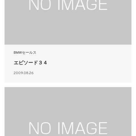
BMWセールス
エピソード３４
2009.08.26