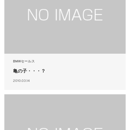
BMWセールス
亀の子・・・？
2010.03.14