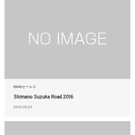
BMWセールス
Shimano Suzuka Road 2016
2016.08.23