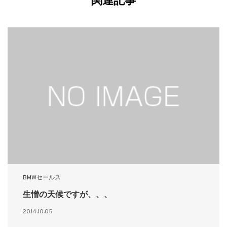
関連記事
BMWセールス
生憎の天候ですが、、、
2014.10.05