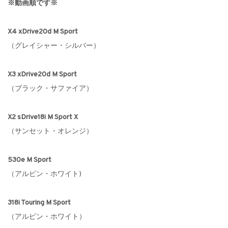
※動画順です※
X4 xDrive20d M Sport
（グレイシャー・シルバー）
X3 xDrive20d M Sport
（ブラック・サファイア）
X2 sDrive18i M Sport X
（サンセット・オレンジ）
530e M Sport
（アルピン・ホワイト)
318i Touring M Sport
（アルピン・ホワイト）