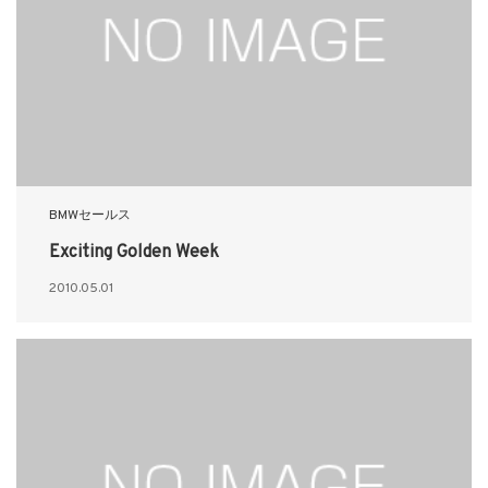
BMWセールス
Exciting Golden Week
2010.05.01