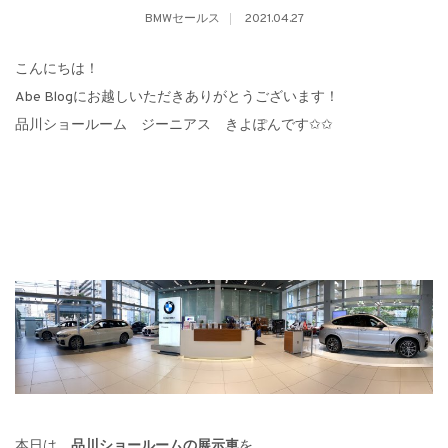
BMWセールス
2021.04.27
こんにちは！
Abe Blogにお越しいただきありがとうございます！
品川ショールーム ジーニアス きよぽんです✩✩
本日は、
品川ショールームの展示車
を