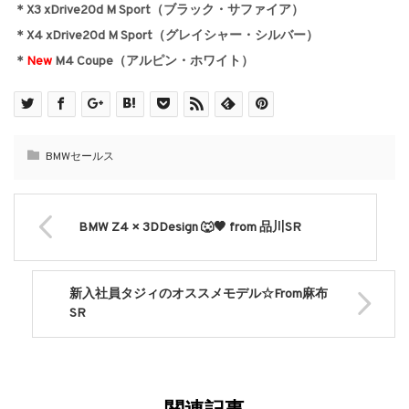
＊X3 xDrive20d M Sport（ブラック・サファイア）
＊X4 xDrive20d M Sport（グレイシャー・シルバー）
＊
New
M4 Coupe（アルピン・ホワイト）
BMWセールス
BMW Z4 × 3DDesign 🐺🖤 from 品川SR
新入社員タジィのオススメモデル☆From麻布
SR