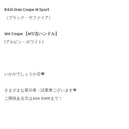
840i Gran Coupe M Sport
（ブラック・サファイア）
M4 Coupe 【MT/左ハンドル】
(アルピン・ホワイト)
いかがでしょうか😌💖
さまざまな展示車・試乗車ございます💗
ご興味ある方はAbe BMWまで！