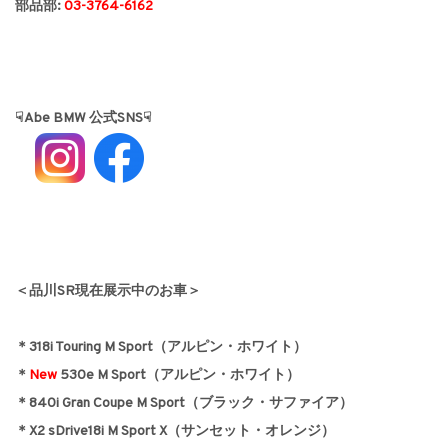
部品部:
03-3764-6162
☟Abe BMW 公式SNS☟
＜品川SR現在展示中のお車＞
＊318i Touring M Sport（アルピン・ホワイト）
＊
New
530e M Sport（アルピン・ホワイト）
＊840i Gran Coupe M Sport（ブラック・サファイア）
＊X2 sDrive18i M Sport X（サンセット・オレンジ）