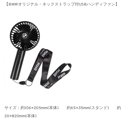
【BMWオリジナル・ネックストラップ付USBハンディファン】
サイズ：約106×205mm(本体) 約65×35mm(スタンド) 約
20×820mm(本体)