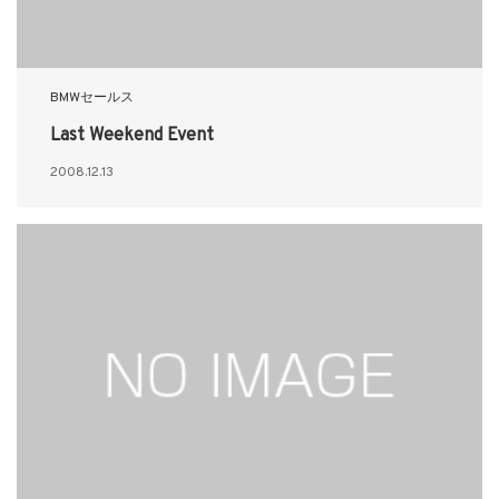
BMWセールス
Last Weekend Event
2008.12.13