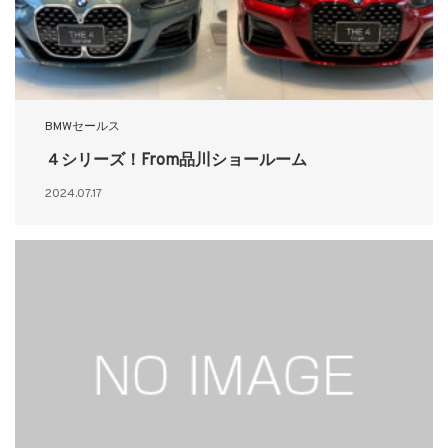
BMWセールス
４シリーズ！From品川ショールーム
2024.07.17