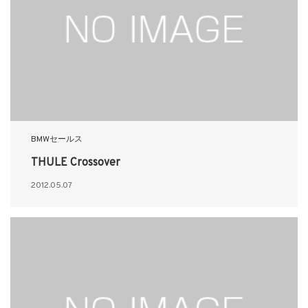
BMWセールス
THULE Crossover
2012.05.07