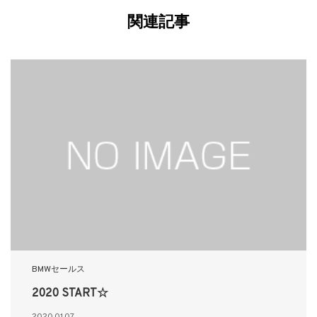
関連記事
BMWセールス
2020 START☆
2020.01.07