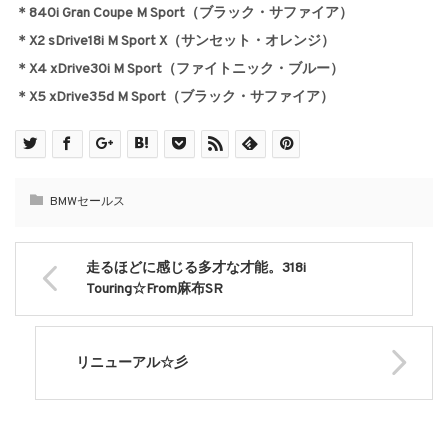
＊840i Gran Coupe M Sport（ブラック・サファイア）
＊X2 sDrive18i M Sport X（サンセット・オレンジ）
＊X4 xDrive30i M Sport（ファイトニック・ブルー）
＊X5 xDrive35d M Sport（ブラック・サファイア）
BMWセールス
走るほどに感じる多才な才能。318i
Touring☆From麻布SR
リニューアル☆彡