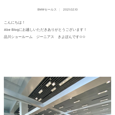
BMWセールス
2021.02.10
こんにちは！
Abe Blogにお越しいただきありがとうございます！
品川ショールーム ジーニアス きよぽんです✩✩