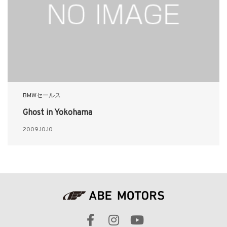
BMWセールス
Ghost in Yokohama
2009.10.10