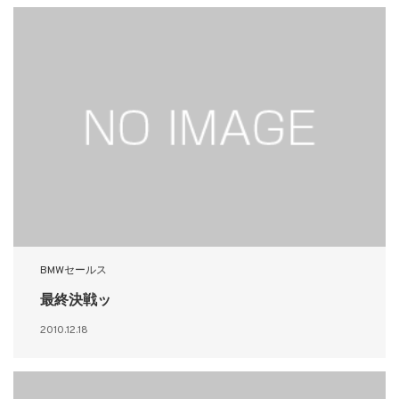
BMWセールス
最終決戦ッ
2010.12.18