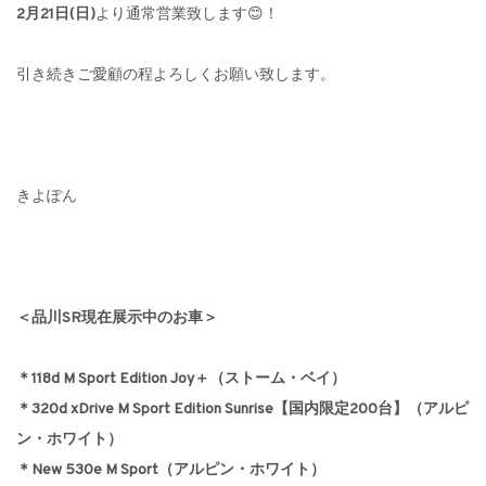
2月21日(日)
より通常営業致します😊！
引き続きご愛顧の程よろしくお願い致します。
きよぽん
＜品川SR現在展示中のお車＞
＊118d M Sport Edition Joy＋（ストーム・ベイ）
＊320d xDrive M Sport Edition Sunrise【国内限定200台】（アルピ
ン・ホワイト）
＊New 530e M Sport（アルピン・ホワイト）