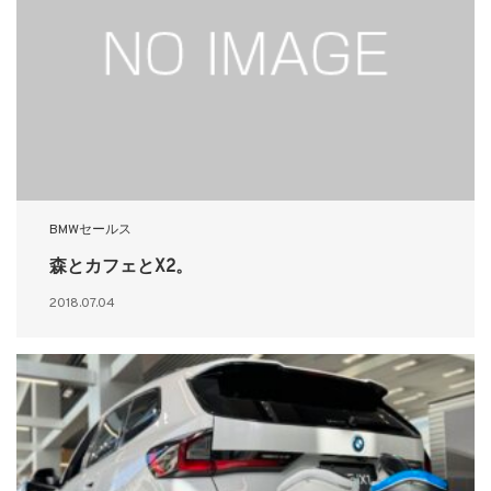
BMWセールス
森とカフェとX2。
2018.07.04