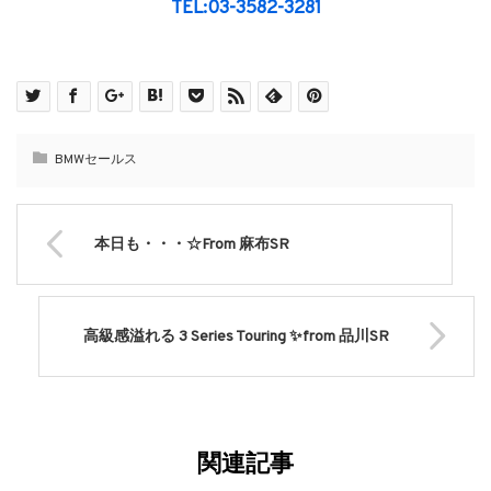
TEL:03-3582-3281
BMWセールス
本日も・・・☆From 麻布SR
高級感溢れる 3 Series Touring ✨from 品川SR
関連記事