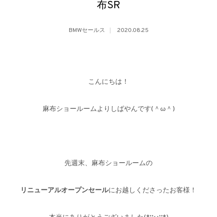
布SR
BMWセールス
2020.08.25
こんにちは！
麻布ショールームよりしばやんです(＾ω＾)
先週末、麻布ショールームの
リニューアルオープンセール
にお越しくださったお客様！