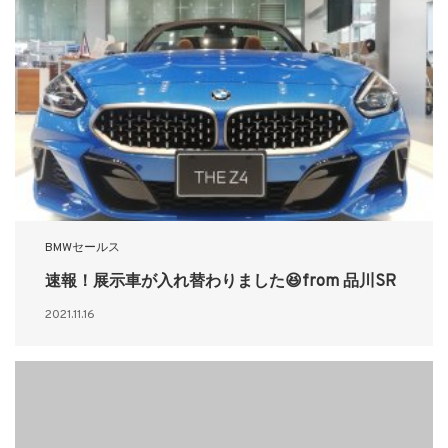
BMWセールス
速報！展示車が入れ替わりました😆from 品川SR
2021.11.16