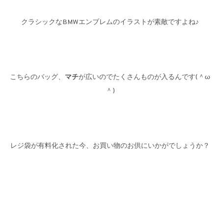
クラシックなBMWエンブレムのイラストが素敵ですよね♪
こちらのバッグ、
マチ
が広いのでたくさんものが入るんです(＾ω
＾)
レジ袋が有料化された今、お買い物のお供にいかがでしょうか？