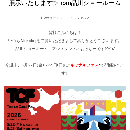
展示いたします✨from品川ショールーム
BMWセールス
2026.05.22
皆様こんにちは！
いつもAbe blogをご覧いただきましてありがとうございます。
品川ショールーム、アシスタントのおっちーです(^^)/
今週末、5月22日(金)～24日(日)に”
キャナルフェス
”
が開催されま
す✨