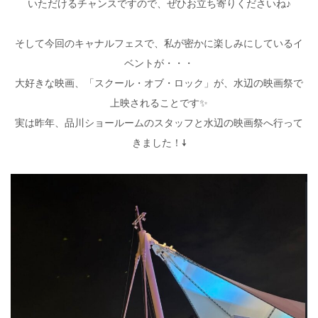
いただけるチャンスですので、ぜひお立ち寄りくださいね♪
そして今回のキャナルフェスで、私が密かに楽しみにしているイ
ベントが・・・
大好きな映画、「スクール・オブ・ロック」が、水辺の映画祭で
上映されることです✨
実は昨年、品川ショールームのスタッフと水辺の映画祭へ行って
きました！↓