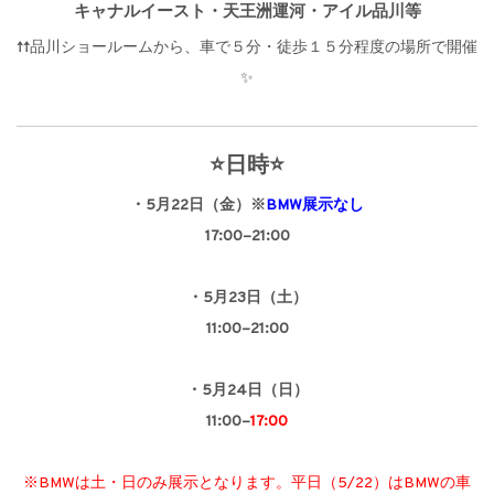
キャナルイースト・天王洲運河・アイル品川等
↑↑品川ショールームから、車で５分・徒歩１５分程度の場所で開催
✨
⭐日時⭐
・5
月22日（金）※
BMW展示なし
17:00–21:00
・5月23日（土）
11:00–21:00
・5月24日（日）
11:00–
17:00
※BMWは土・日のみ展示となります。平日（5/22）はBMWの車