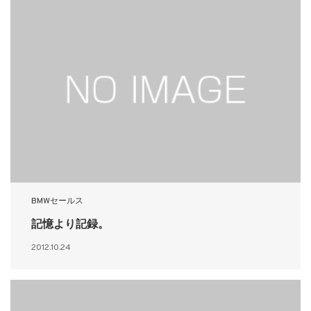
BMWセールス
記憶より記録。
2012.10.24