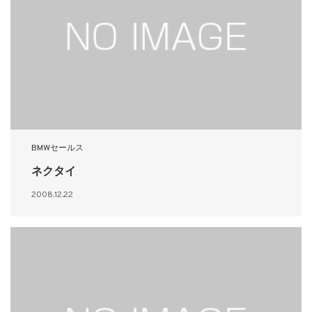
BMWセールス
ネクタイ
2008.12.22