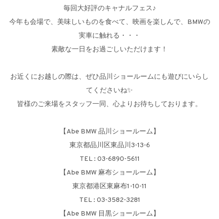
毎回大好評のキャナルフェス♪
今年も会場で、美味しいものを食べて、映画を楽しんで、BMWの
実車に触れる・・・
素敵な一日をお過ごしいただけます！
お近くにお越しの際は、ぜひ品川ショールームにも遊びにいらし
てくださいね✨
皆様のご来場をスタッフ一同、心よりお待ちしております。
【Abe BMW 品川ショールーム】
東京都品川区東品川3-13-6
TEL : 03-6890-5611
【Abe BMW 麻布ショールーム】
東京都港区東麻布1-10-11
TEL : 03-3582-3281
【Abe BMW 目黒ショールーム】