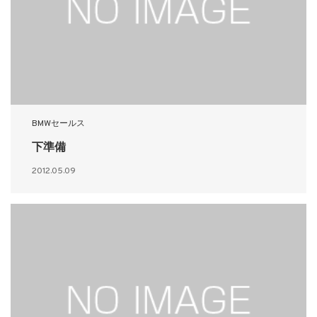
BMWセールス
下準備
2012.05.09