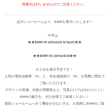
両展示は行いませんのでご注意ください。
品川ショールームより、BMWも展示いたします✨
今年は、
★★BMW iX1 eDrive20 M Sport★★
★★BMW X5 xDrive40d★★
の２台を展示予定です！
人気の電気自動車「iX1」と、存在感抜群の「X5」を実際に間近で
ご覧いただけます。
デザインや装備、内装の雰囲気など、写真だけでは伝わりにくい
BMWの魅力を、ぜひ会場でご体感ください！
普段ショールームへ行く機会が少ない方も、お気軽にBMWをご覧