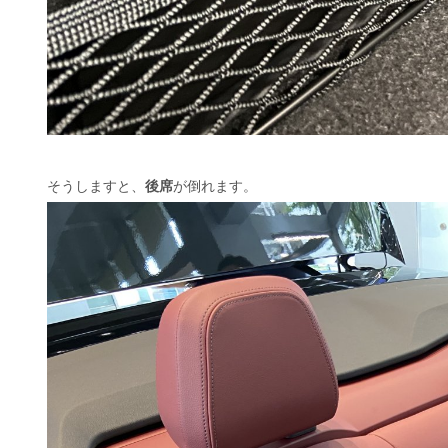
そうしますと、
後席
が倒れます。