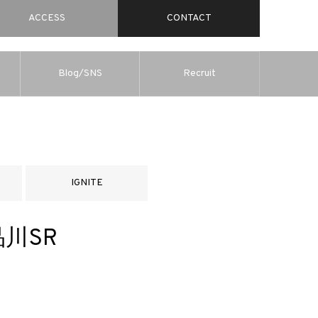
ACCESS
CONTACT
Blog/SNS
Recruit
IGNITE
品川SR