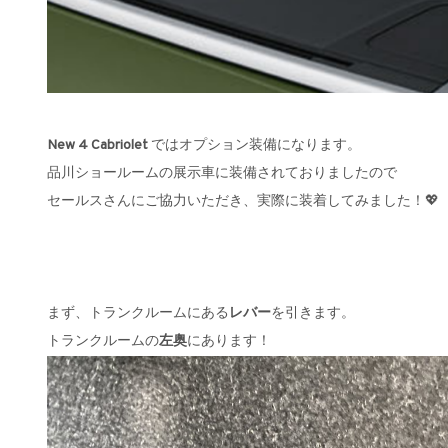
New 4 Cabriolet
ではオプション装備になります。
品川ショールームの展示車に装備されておりましたので
セールスさんにご協力いただき、実際に装着してみました！💖
まず、トランクルームにある
レバー
を引きます。
トランクルームの
左奥
にあります！