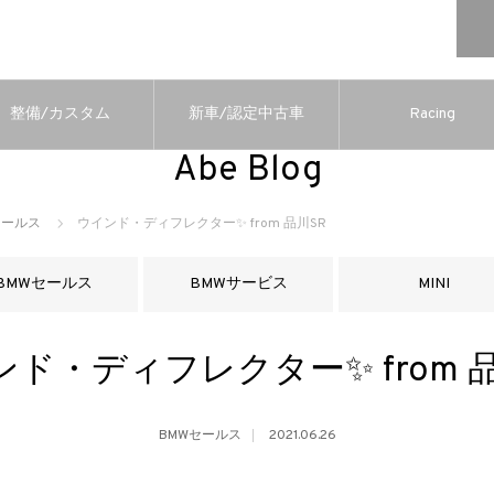
整備/カスタム
新車/認定中古車
Racing
Abe Blog
セールス
ウインド・ディフレクター✨ from 品川SR
BMWセールス
BMWサービス
MINI
ド・ディフレクター✨ from 
BMWセールス
2021.06.26