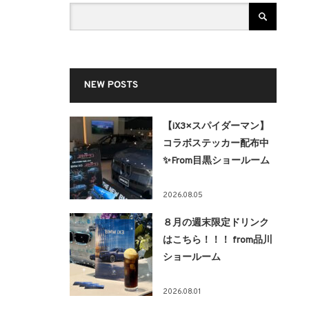
NEW POSTS
【iX3×スパイダーマン】
コラボステッカー配布中
✨From目黒ショールーム
2026.08.05
８月の週末限定ドリンク
はこちら！！！ from品川
ショールーム
2026.08.01