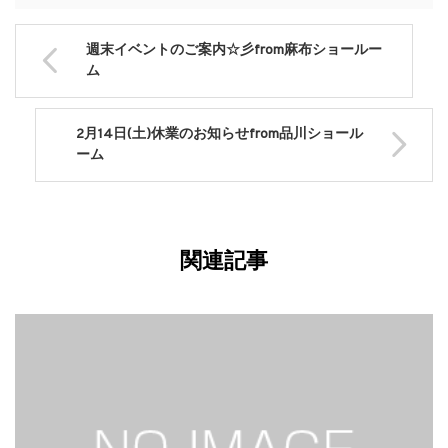
週末イベントのご案内☆彡from麻布ショールー
ム
2月14日(土)休業のお知らせfrom品川ショール
ーム
関連記事