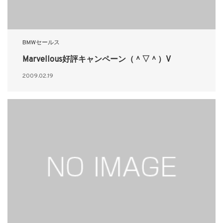
BMWセールス
Marvellous好評キャンペーン（＾▽＾）V
2009.02.19