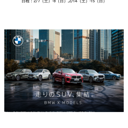
日程：2/7（土）-8（日）,2/14（土）-15（日）