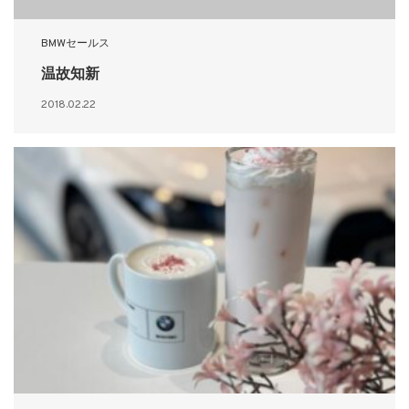
BMWセールス
温故知新
2018.02.22