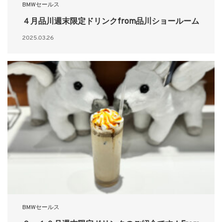
BMWセールス
４月品川週末限定ドリンクfrom品川ショールーム
2025.03.26
BMWセールス