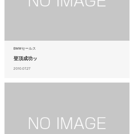
BMWセールス
登頂成功ッ
2010.07.27