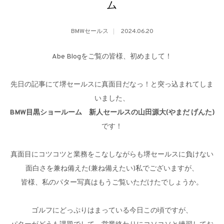
ム
BMWセールス
2024.06.20
Abe Blogをご覧の皆様、初めまして！
先日の記事にて堺セールスに真面目だなっ！と突っ込まれてしま
いました、
BMW目黒ショールーム 新人セールスの山田源大(やまだ げんた)
です！
真面目にコツコツと業務をこなしながらも堺セールスに負けない
面白さを兼ね備えた(兼ね備えたい)私でございますが、
皆様、私のパター写真はもうご覧いただけたでしょうか。
ゴルフにどっぷりはまっている今日この頃ですが、