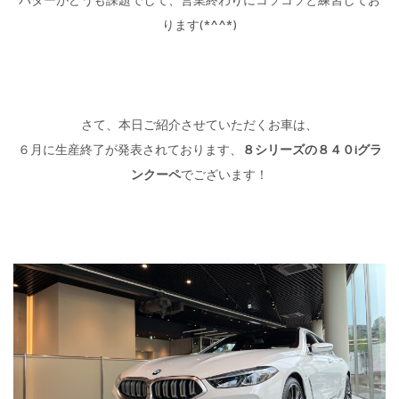
パターがどうも課題でして、営業終わりにコソコソと練習してお
ります(*^^*)
さて、本日ご紹介させていただくお車は、
６月に生産終了が発表されております、
８シリーズの８４０iグラ
ンクーペ
でございます！