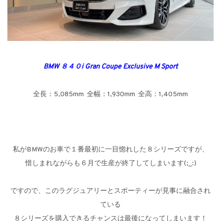
BMW ８４０i Gran Coupe Exclusive M Sport
全長：5,085mm 全幅：1,930mm 全高：1,405mm
私がBMWのお車で１番最初に一目惚れした８シリーズですが、
惜しまれながらも６月で生産が終了してしまいます(;_:)
ですので、このラグジュアリーとスポーティーが見事に融合され
ている
８シリーズを購入できるチャンスは最後になってしまいます！