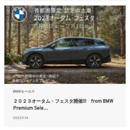
BMWセールス
２０２３オータム・フェスタ開催!!! from BMW
Premium Sele…
2023.11.14