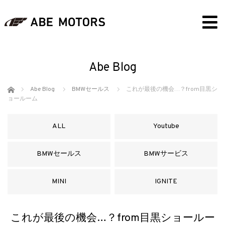
Abe Blog
ホーム
Abe Blog
BMWセールス
これが最後の機会…？from目黒シ
ョールーム
ALL
Youtube
BMWセールス
BMWサービス
MINI
IGNITE
これが最後の機会…？from目黒ショールー