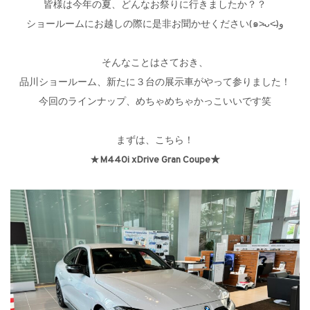
皆様は今年の夏、どんなお祭りに行きましたか？？
ショールームにお越しの際に是非お聞かせください(๑˃̵ᴗ˂̵)و
そんなことはさておき、
品川ショールーム、新たに３台の展示車がやって参りました！
今回のラインナップ、めちゃめちゃかっこいいです笑
まずは、こちら！
★
M440i xDrive Gran Coupe★