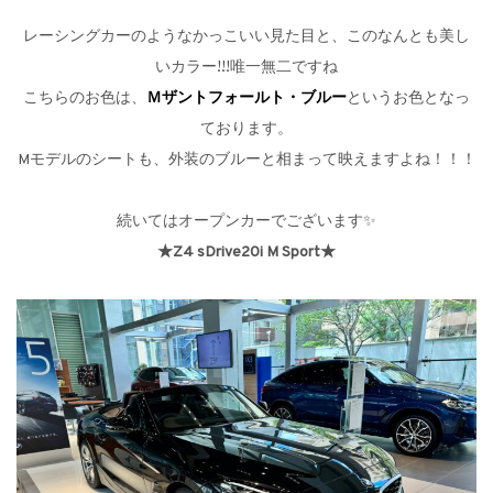
レーシングカーのようなかっこいい見た目と、このなんとも美し
いカラー!!!唯一無二ですね
こちらのお色は、
Ｍザントフォールト・ブルー
というお色となっ
ております。
Mモデルのシートも、外装のブルーと相まって映えますよね！！！
続いてはオープンカーでございます✨
★Z4 sDrive20i M Sport★