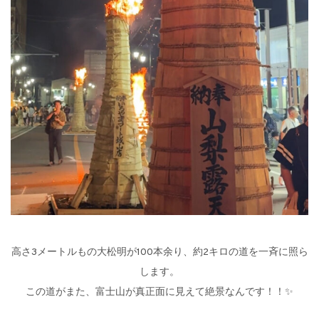
高さ3メートルもの大松明が100本余り、約2キロの道を一斉に照ら
します。
この道がまた、富士山が真正面に見えて絶景なんです！！✨