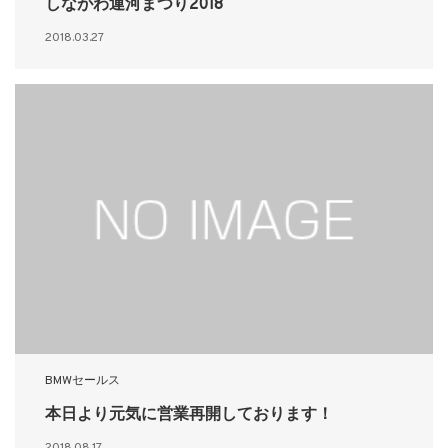
しながわ運河まつり2018
2018.03.27
BMWセールス
本日より元気に営業再開しております！