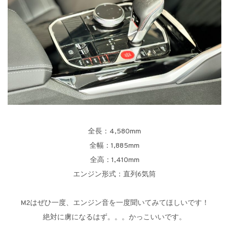
全長：4,580mm
全幅：1,885mm
全高：1,410mm
エンジン形式：直列6気筒
M2はぜひ一度、エンジン音を一度聞いてみてほしいです！
絶対に虜になるはず。。。かっこいいです。