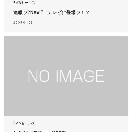
BMWセールス
速報ッ?New 7 テレビに登場ッ！？
2009.04.07
BMWセールス