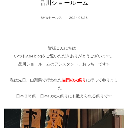
品川ショールーム
BMWセールス
2024.08.28
皆様こんにちは！
いつもAbe blogをご覧いただきありがとうございます。
品川ショールームのアシスタント、おっちーです✨
私は先日、山梨県で行われた
吉田の火祭り
に行って参りまし
た！！
日本３奇祭・日本10大火祭りにも数えられる祭りです