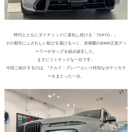
時代とともにダイナミックに進化し続ける「TOKYO」。
その都市にふさわしい歓びを届けるべく、首都圏のBMW正規ディ
ーラーがタッグを組み誕生した、
まさにリミテッドな一台です。
今回ご紹介するのは、
“ナルド・グレー”
という特別なボディカラ
ーをまとった一台。