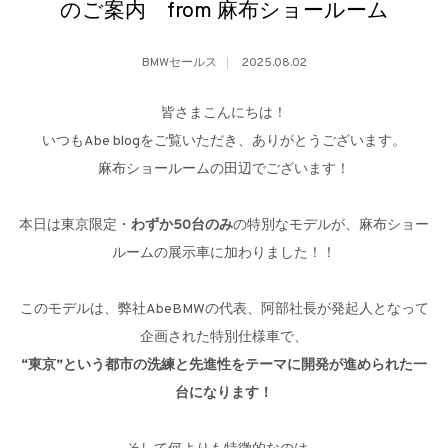
のご案内 from 麻布ショールーム
BMWセールス
2025.08.02
皆さまこんにちは！
いつもAbe blogをご覧いただき、ありがとうございます。
麻布ショールームの田辺でございます！
本日は東京限定・
わずか50台のみ
の特別なモデルが、麻布ショー
ルームの展示車に加わりました！！
このモデルは、弊社AbeBMWの代表、阿部社長が発起人となって
企画された特別仕様車で、
“東京”という都市の洗練と先進性をテーマに開発が進められた一
台になります！