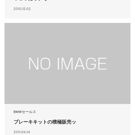
2010.12.02
BMWセールス
ブレーキキットの積極販売ッ
2011.06.14