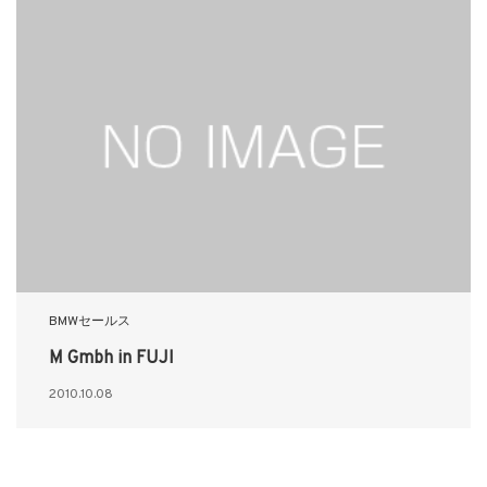
BMWセールス
M Gmbh in FUJI
2010.10.08