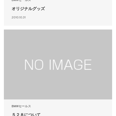
BMWセールス
オリジナルグッズ
2010.10.31
BMWセールス
５２８について