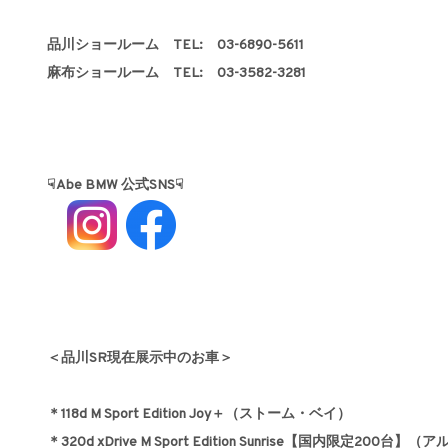
品川ショールーム TEL: 03-6890-5611
麻布ショールーム TEL: 03-3582-3281
☟Abe BMW 公式SNS☟
＜品川SR現在展示中のお車＞
＊118d M Sport Edition Joy＋（ストーム・ベイ）
＊320d xDrive M Sport Edition Sunrise【国内限定200