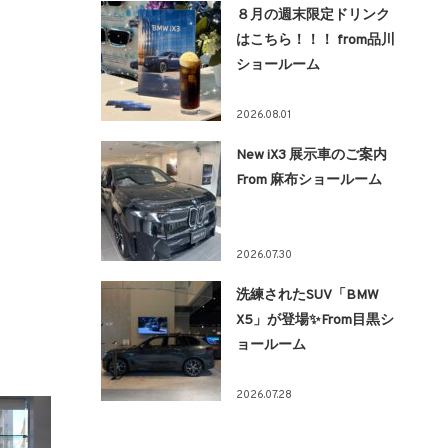
８月の週末限定ドリンク
はこちら！！！ from品川
ショールーム
2026.08.01
New iX3 展示車のご案内
From 麻布ショールーム
2026.07.30
洗練されたSUV「BMW
X5」が登場✨From目黒シ
ョールーム
2026.07.28