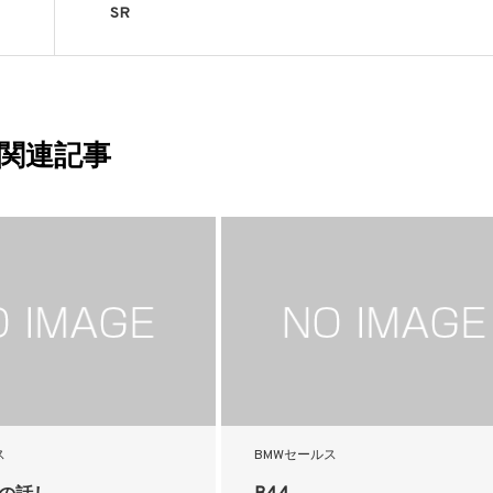
SR
関連記事
ス
BMWセールス