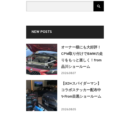
NEW POSTS
オーナー様にも大好評！
CPM取り付けでBMWの走
りをもっと楽しく！from
品川ショールーム
2026.08.07
【iX3×スパイダーマン】
コラボステッカー配布中
✨From目黒ショールーム
2026.08.05