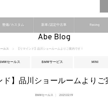
整備/カスタム
新車/認定中古車
Racing
Abe Blog
セールス
【リマインド】品川ショールームよりご案内です！
BMWセールス
BMWサービス
MINI
ンド】品川ショールームよりご
BMWセールス
2021.02.19