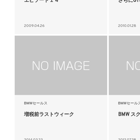
エピソード１４
さらにG
2009.04.26
2010.01.28
BMWセールス
BMWセール
増税前ラストウィーク
BMW ス
2014.03.23
2012.07.28