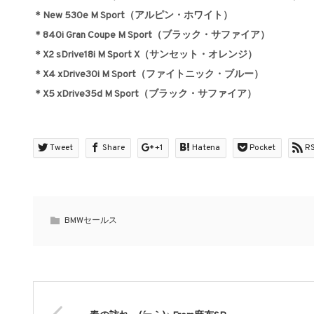
＊New 530e M Sport（アルピン・ホワイト）
＊840i Gran Coupe M Sport（ブラック・サファイア）
＊X2 sDrive18i M Sport X（サンセット・オレンジ）
＊X4 xDrive30i M Sport（ファイトニック・ブルー）
＊X5 xDrive35d M Sport（ブラック・サファイア）
Tweet
Share
+1
Hatena
Pocket
R
BMWセールス