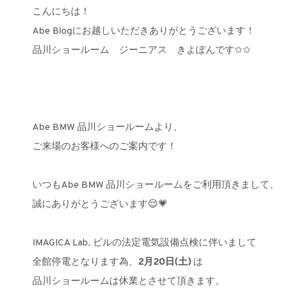
こんにちは！
Abe Blogにお越しいただきありがとうございます！
品川ショールーム ジーニアス きよぽんです✩✩
Abe BMW 品川ショールームより、
ご来場のお客様へのご案内です！
いつもAbe BMW 品川ショールームをご利用頂きまして、
誠にありがとうございます😌💗
IMAGICA Lab. ビルの法定電気設備点検に伴いまして
全館停電となります為、
2月20日(土)
は
品川ショールームは休業とさせて頂きます。