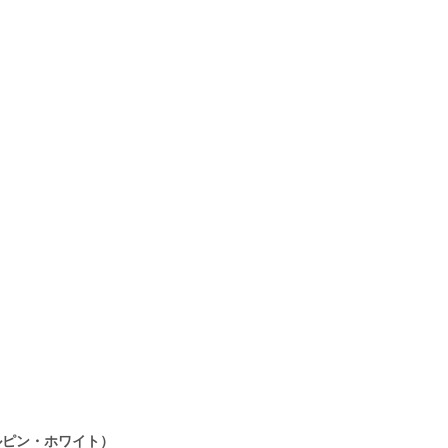
台】（アルピン・ホワイト）