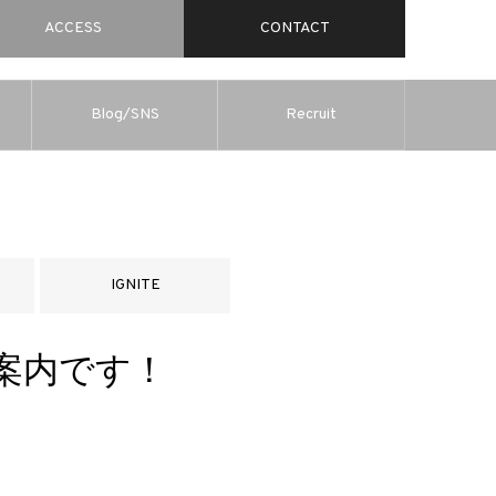
ACCESS
CONTACT
Blog/SNS
Recruit
IGNITE
案内です！