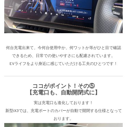
何台充電出来て、今何台使用中か、何ワットか等がひと目で確認
できるため、日常での使いやすさにも配慮されています。
EVライフをより身近に感じていただける工夫のひとつです！
ココがポイント！その⑤
【充電口も、自動開閉式に】
実は充電口も進化しております！
新型iX3では、充電ポートのカバーが自動で開閉する仕様となって
おります。