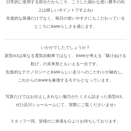
日常的に使用する部分だからこそ、こうした細かな使い勝手の向
上は嬉しいポイントですよね♪
先進的な装備だけでなく、毎日の使いやすさにもこだわっている
ところにBMWらしさを感じます。
いかがでしたでしょうか？
新型iX3は単なる電気自動車ではなく、BMWが考える「駆けぬける
歓び」の未来形ともいえる一台です。
先進的なテクノロジーとBMWらしい走りへのこだわりが融合し、
これからのBMWを象徴するモデルとなっています。
写真だけではお伝えしきれない魅力がたくさん詰まった新型iX3。
ぜひ品川ショールームにて、実際にご覧くださいませ♪
スタッフ一同、皆様のご来場を心よりお待ちしております。