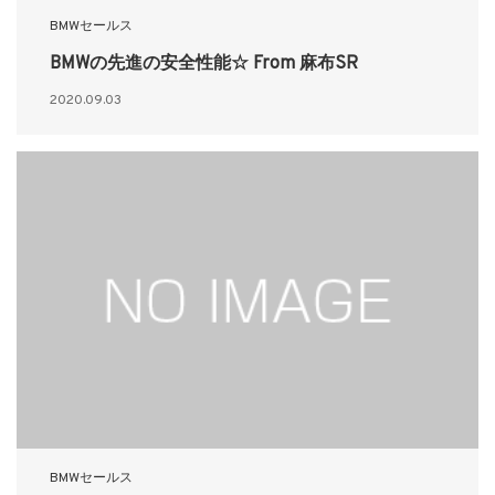
BMWセールス
BMWの先進の安全性能☆ From 麻布SR
2020.09.03
BMWセールス