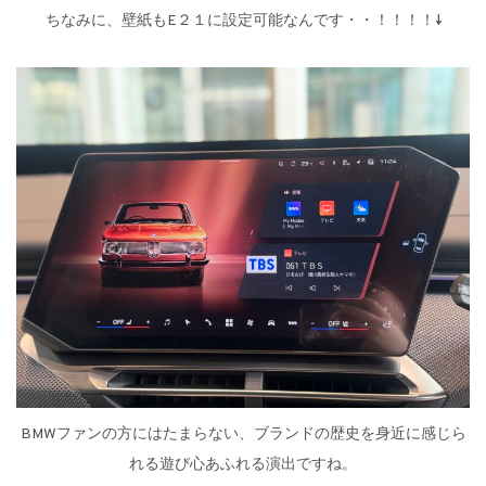
ちなみに、壁紙もE２１に設定可能なんです・・！！！！↓
BMWファンの方にはたまらない、ブランドの歴史を身近に感じら
れる遊び心あふれる演出ですね。