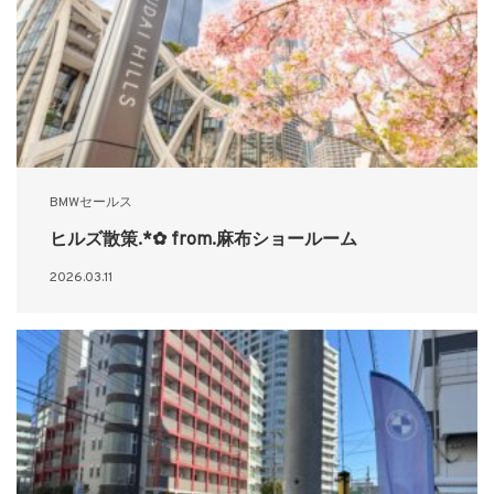
BMWセールス
ヒルズ散策.*✿ from.麻布ショールーム
2026.03.11