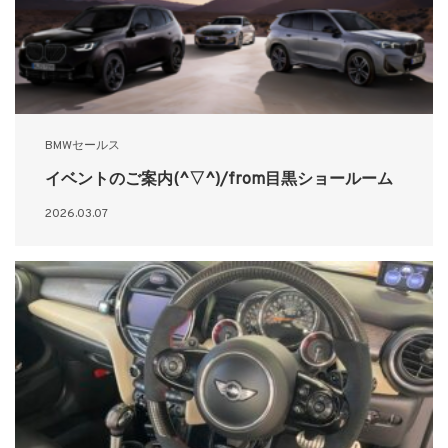
BMWセールス
イベントのご案内(^▽^)/from目黒ショールーム
2026.03.07