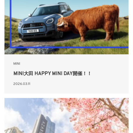
MINI
MINI大田 HAPPY MINI DAY開催！！
2026.03.11