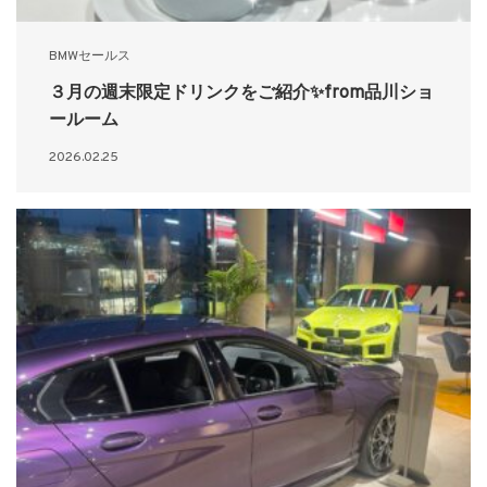
BMWセールス
３月の週末限定ドリンクをご紹介✨from品川ショ
ールーム
2026.02.25