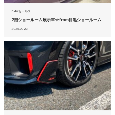
BMWセールス
2階ショールーム展示車☆from目黒ショールーム
2026.02.23