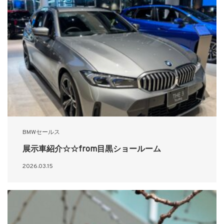
BMWセールス
展示車紹介☆☆from目黒ショールーム
2026.03.15