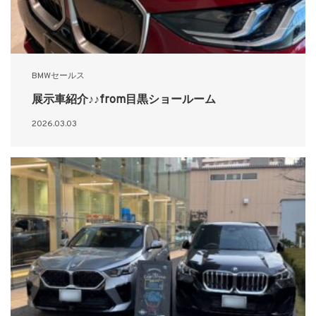
BMWセールス
展示車紹介♪♪from目黒ショールーム
2026.03.03