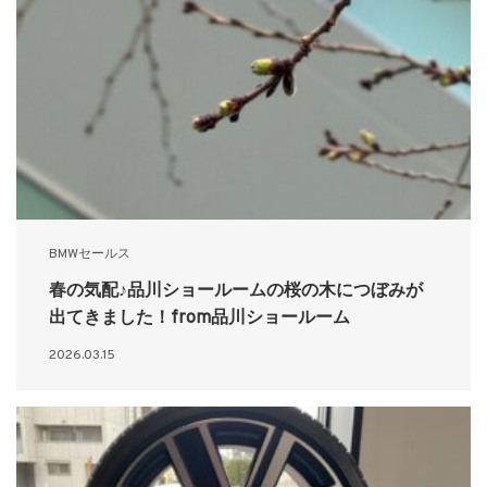
BMWセールス
春の気配♪品川ショールームの桜の木につぼみが
出てきました！from品川ショールーム
2026.03.15