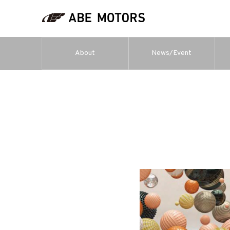
About
News/Event