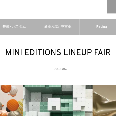
整備/カスタム
新車/認定中古車
Racing
MINI EDITIONS LINEUP FAIR
2023.06.11