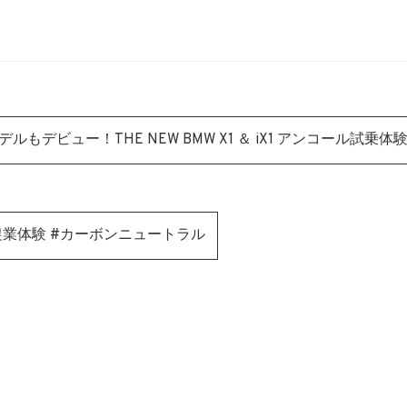
もデビュー！THE NEW BMW X1 ＆ iX1 アンコール試乗体
RM 農業体験 #カーボンニュートラル