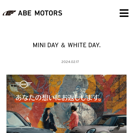
MINI DAY ＆ WHITE DAY.
2024.02.17