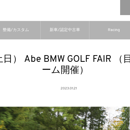
整備/カスタム
新車/認定中古車
Racing
（土日） Abe BMW GOLF FAIR
ーム開催）
2023.01.21