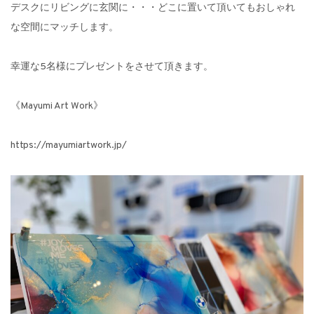
デスクにリビングに玄関に・・・どこに置いて頂いてもおしゃれ
な空間にマッチします。
幸運な5名様にプレゼントをさせて頂きます。
《Mayumi Art Work》
https://mayumiartwork.jp/