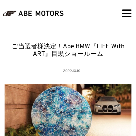
ご当選者様決定！Abe BMW『LIFE With
ART』目黒ショールーム
2022.10.10