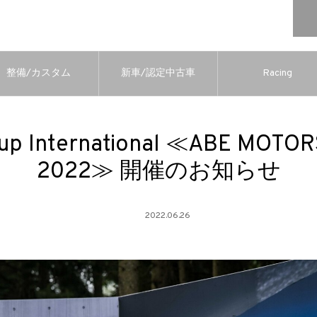
整備/カスタム
新車/認定中古車
Racing
up International ≪ABE MOTO
2022≫ 開催のお知らせ
2022.06.26