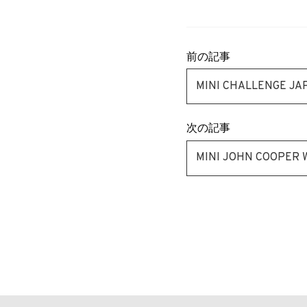
前の記事
MINI CHALLENG
次の記事
MINI JOHN COO