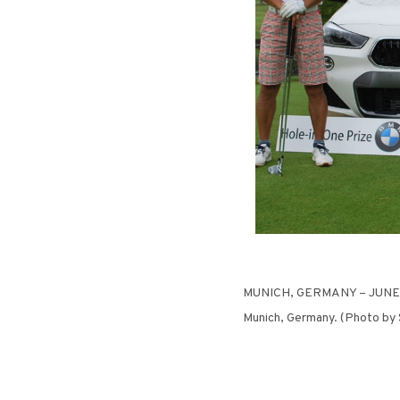
MUNICH, GERMANY – JUNE 22:
Munich, Germany. (Photo b