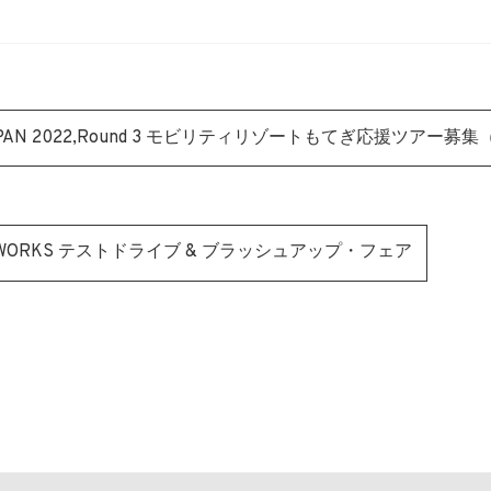
E JAPAN 2022,Round 3 モビリティリゾートもてぎ応援ツアー
PER WORKS テストドライブ & ブラッシュアップ・フェア