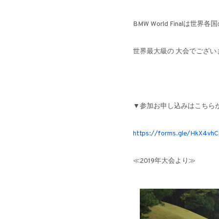
BMW World Final
世界最大級の 大会でござ
▼参加お申し込みはこちら
https://forms.gle/HkX4v
≪2019年大会より≫