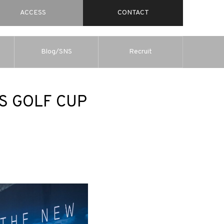
ACCESS
CONTACT
Blog/SNS
Recruit
RS GOLF CUP