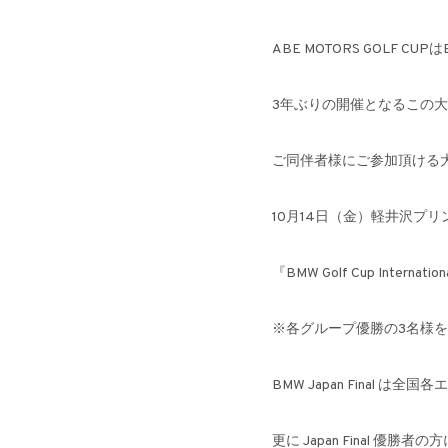
ABE MOTORS GOLF
3年ぶりの開催となるこの大
ご同伴者様にご参加頂ける
10月14日（金）軽井沢プ
『BMW Golf Cup Intern
※各グループ優勝の3名様
BMW Japan Final
更に Japan Final 優勝者