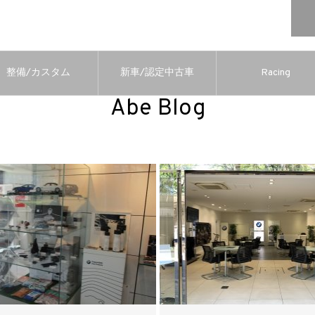
整備/カスタム
新車/認定中古車
Racing
Abe Blog