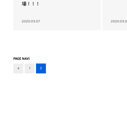
場！！！
2020.05.07
2020.05.
PAGE NAVI
«
1
2