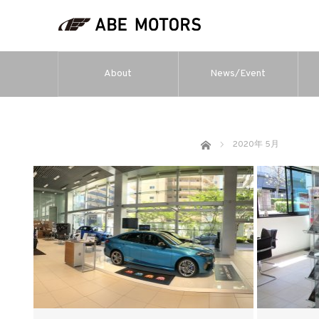
About
News/Event
ホーム
2020年 5月