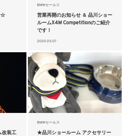
BMWセールス
始☆
営業再開のお知らせ ＆ 品川ショー
ルームX4M Competitionのご紹介
です！
2020.05.07
BMWセールス
ム改装工
★品川ショールーム アクセサリー