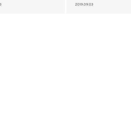
3
2019.09.03