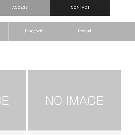
ACCESS
CONTACT
Blog/SNS
Recruit