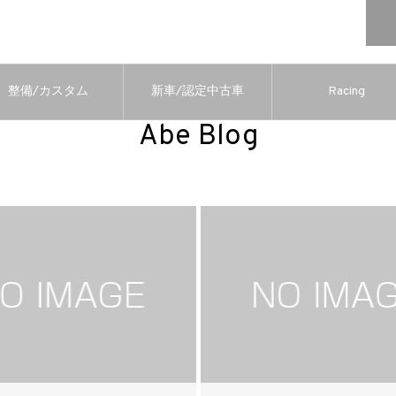
整備/カスタム
新車/認定中古車
Racing
Abe Blog