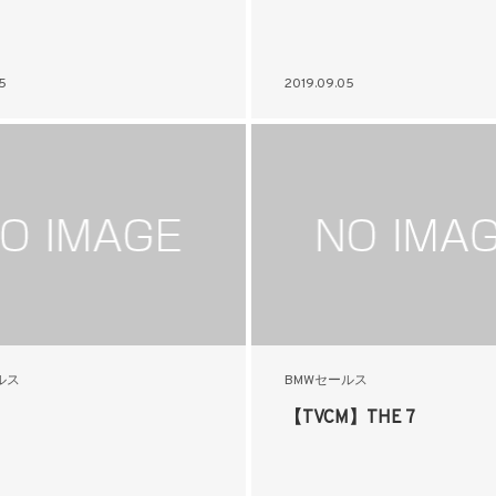
5
2019.09.05
ルス
BMWセールス
【TVCM】THE 7