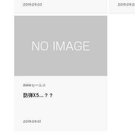
2019.09.03
2019.09.0
BMWセールス
防弾X5…？？
2019.09.01