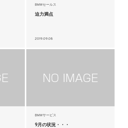
BMWセールス
迫力満点
2019.09.08
BMWサービス
9月の状況・・・