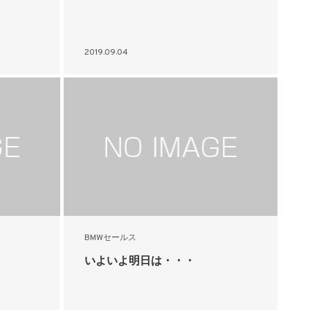
2019.09.04
BMWセールス
いよいよ明日は・・・