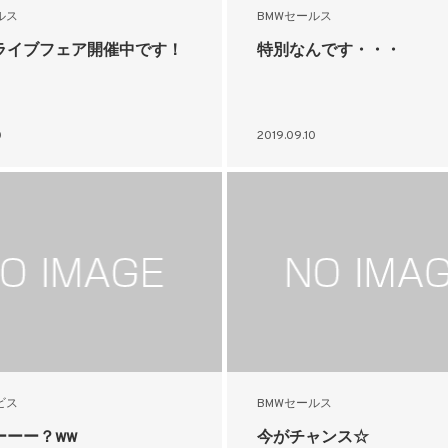
ルス
BMWセールス
ライブフェア開催中です！
特別なんです・・・
0
2019.09.10
ビス
BMWセールス
ーーー？ww
今がチャンス☆