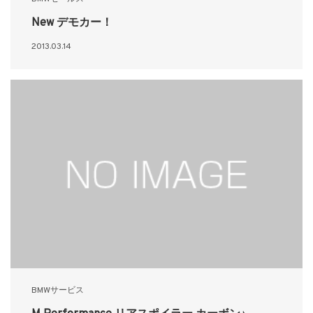
New デモカー！
2013.03.14
BMWサービス