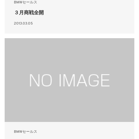
BMWセールス
３月商戦全開
2013.03.05
BMWセールス