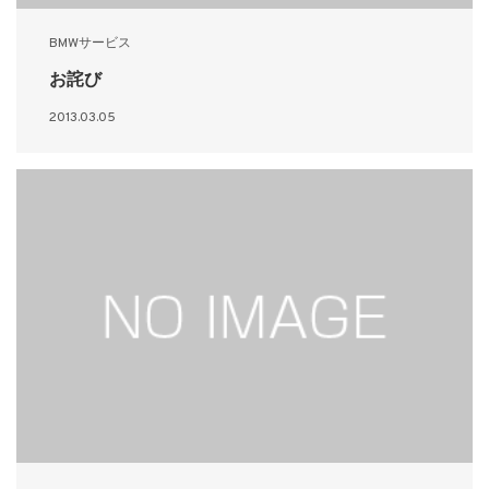
BMWサービス
お詫び
2013.03.05