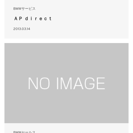
BMWサービス
ＡＰ ｄｉｒｅｃｔ
2013.03.14
BMWセールス