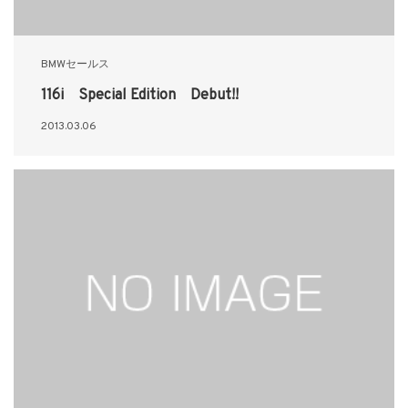
BMWセールス
116i Special Edition Debut!!
2013.03.06