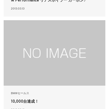
M Performance リアスポイラー カーボン♪
2013.03.13
BMWセールス
10,000台達成！