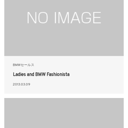
BMWセールス
Ladies and BMW Fashionista
2013.03.09